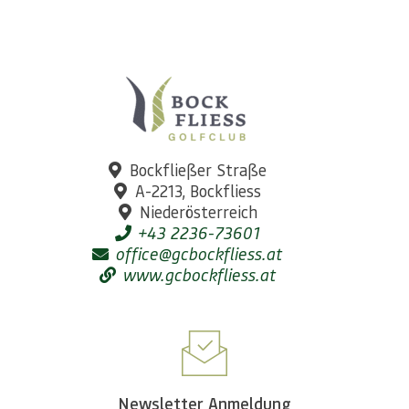
Bockfließer Straße
A-2213, Bockfliess
Niederösterreich
+43 2236-73601
office@gcbockfliess.at
www.gcbockfliess.at
Newsletter Anmeldung