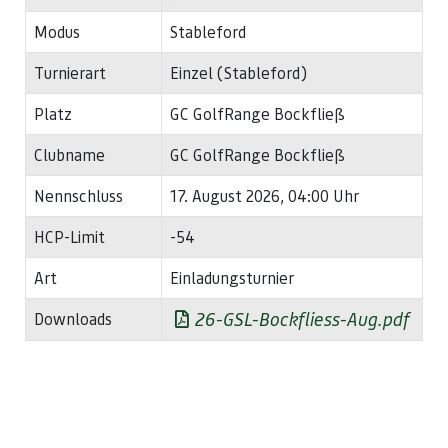
Modus
Stableford
Turnierart
Einzel (Stableford)
Platz
GC GolfRange Bockfließ
Clubname
GC GolfRange Bockfließ
Nennschluss
17. August 2026, 04:00 Uhr
HCP-Limit
-54
Art
Einladungsturnier
26-GSL-Bockfliess-Aug.pdf
Downloads