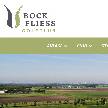
ANLAGE
CLUB
ST