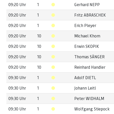
09:20 Uhr
1
Gerhard NEPP
09:20 Uhr
1
Fritz ABRASCHEK
09:20 Uhr
1
Erich Pleyer
09:20 Uhr
10
Michael Khom
09:20 Uhr
10
Erwin SKOPIK
09:20 Uhr
10
Thomas SÄNGER
09:20 Uhr
10
Reinhard Handler
09:30 Uhr
1
Adolf DIETL
09:30 Uhr
1
Johann Leitl
09:30 Uhr
1
Peter WIDHALM
09:30 Uhr
1
Wolfgang Stiepock