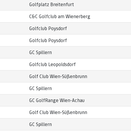
Golfplatz Breitenfurt
C&C Golfclub am Wienerberg
Golfclub Poysdorf
Golfclub Poysdorf
GC Spillern
Golfclub Leopoldsdorf
Golf Club Wien-Süßenbrunn
GC Spillern
GC GolfRange Wien-Achau
Golf Club Wien-Süßenbrunn
GC Spillern