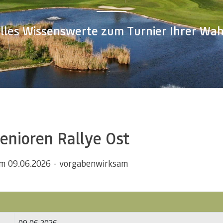
lles Wissenswerte zum Turnier Ihrer Wah
enioren Rallye Ost
m 09.06.2026 - vorgabenwirksam
09.06.2026