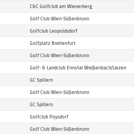
C&C Golfclub am Wienerberg
Golf Club Wien-Süßenbrunn
Golfclub Leopoldsdorf
Golfplatz Breitenfurt
Golf Club Wien-Süßenbrunn
Golf- & Landclub Ennstal Weißenbach/Liezen
GC Spillern
Golf Club Wien-Süßenbrunn
GC Spillern
Golfclub Poysdorf
Golf Club Wien-Süßenbrunn