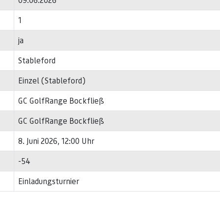
1
ja
Stableford
Einzel (Stableford)
GC GolfRange Bockfließ
GC GolfRange Bockfließ
8. Juni 2026, 12:00 Uhr
-54
Einladungsturnier