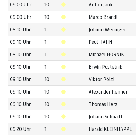
09:00 Uhr
10
Anton Jank
09:00 Uhr
10
Marco Brandl
09:10 Uhr
1
Johann Weninger
09:10 Uhr
1
Paul HAHN
09:10 Uhr
1
Michael HORNIK
09:10 Uhr
1
Erwin Pustelnik
09:10 Uhr
10
Viktor Pölzl
09:10 Uhr
10
Alexander Renner
09:10 Uhr
10
Thomas Herz
09:10 Uhr
10
Johann Schnaitt
09:20 Uhr
1
Harald KLEINHAPPL