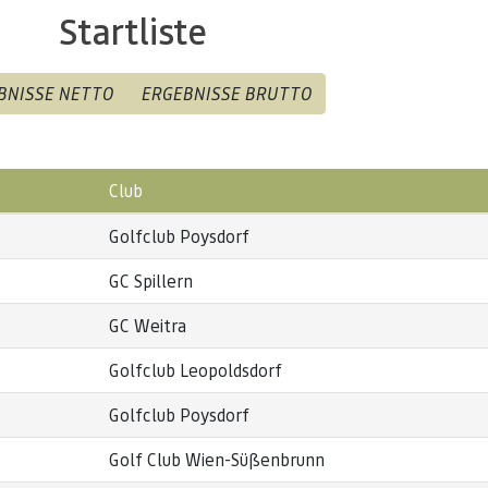
Startliste
BNISSE NETTO
ERGEBNISSE BRUTTO
Club
Golfclub Poysdorf
GC Spillern
GC Weitra
Golfclub Leopoldsdorf
Golfclub Poysdorf
Golf Club Wien-Süßenbrunn