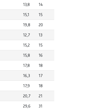
13,8
14
15,1
15
19,8
20
12,7
13
15,2
15
15,8
16
17,8
18
16,3
17
17,9
18
20,7
21
29,6
31