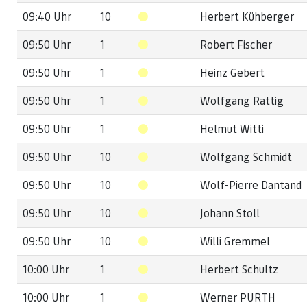
09:40 Uhr
10
Herbert Kühberger
09:50 Uhr
1
Robert Fischer
09:50 Uhr
1
Heinz Gebert
09:50 Uhr
1
Wolfgang Rattig
09:50 Uhr
1
Helmut Witti
09:50 Uhr
10
Wolfgang Schmidt
09:50 Uhr
10
Wolf-Pierre Dantand
09:50 Uhr
10
Johann Stoll
09:50 Uhr
10
Willi Gremmel
10:00 Uhr
1
Herbert Schultz
10:00 Uhr
1
Werner PURTH