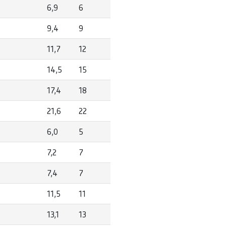
6,9
6
9,4
9
11,7
12
14,5
15
17,4
18
21,6
22
6,0
5
7,2
7
7,4
7
11,5
11
13,1
13