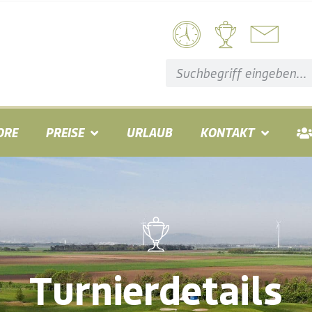
ORE
PREISE
URLAUB
KONTAKT
Turnierdetails