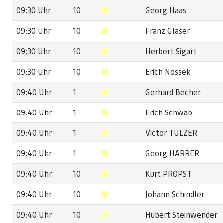
09:30 Uhr
10
Georg Haas
09:30 Uhr
10
Franz Glaser
09:30 Uhr
10
Herbert Sigart
09:30 Uhr
10
Erich Nossek
09:40 Uhr
1
Gerhard Becher
09:40 Uhr
1
Erich Schwab
09:40 Uhr
1
Victor TULZER
09:40 Uhr
1
Georg HARRER
09:40 Uhr
10
Kurt PROPST
09:40 Uhr
10
Johann Schindler
09:40 Uhr
10
Hubert Steinwender