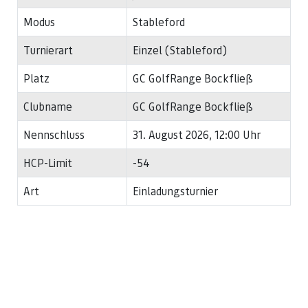
Modus
Stableford
Turnierart
Einzel (Stableford)
Platz
GC GolfRange Bockfließ
Clubname
GC GolfRange Bockfließ
Nennschluss
31. August 2026, 12:00 Uhr
HCP-Limit
-54
Art
Einladungsturnier