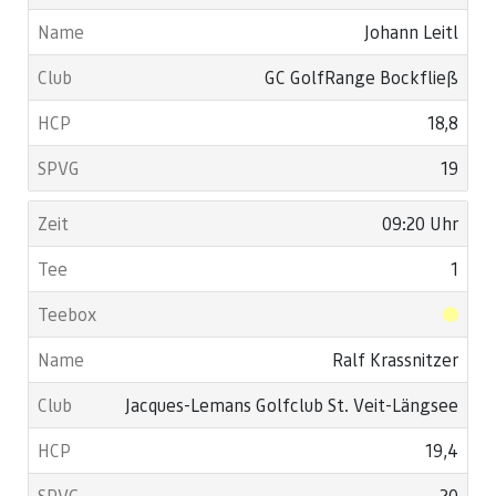
Johann Leitl
GC GolfRange Bockfließ
18,8
19
09:20 Uhr
1
Ralf Krassnitzer
Jacques-Lemans Golfclub St. Veit-Längsee
19,4
20