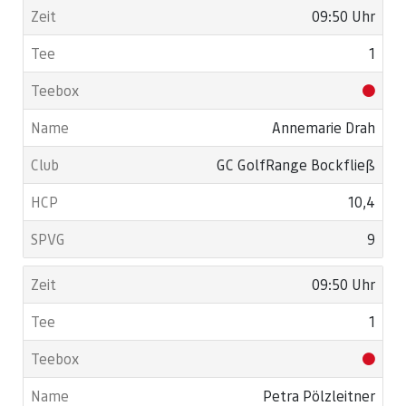
09:50 Uhr
1
Annemarie Drah
GC GolfRange Bockfließ
10,4
9
09:50 Uhr
1
Petra Pölzleitner