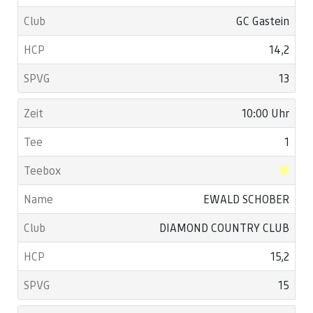
GC Gastein
14,2
13
10:00 Uhr
1
EWALD SCHOBER
DIAMOND COUNTRY CLUB
15,2
15