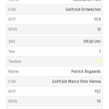
Golfclub Schwechat
11,9
12
09:50 Uhr
1
Patrick Bogaards
Golfclub Marco Polo Vienna
15,1
15