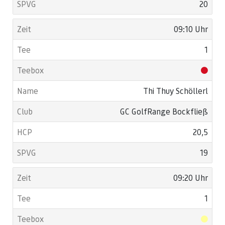
20
09:10 Uhr
1
Thi Thuy Schöllerl
GC GolfRange Bockfließ
20,5
19
09:20 Uhr
1