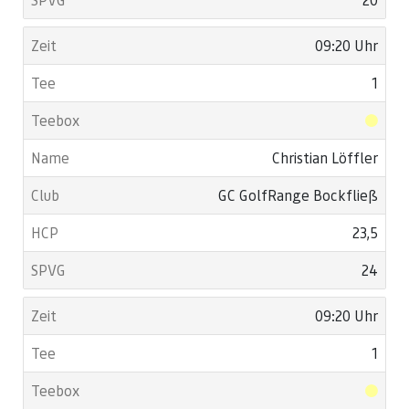
09:20 Uhr
1
Christian Löffler
GC GolfRange Bockfließ
23,5
24
09:20 Uhr
1