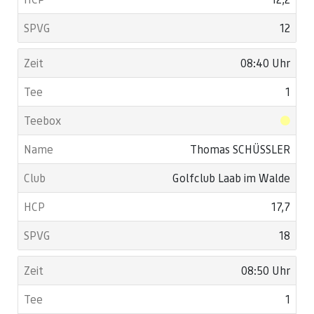
12
08:40 Uhr
1
Thomas SCHÜSSLER
Golfclub Laab im Walde
17,7
18
08:50 Uhr
1