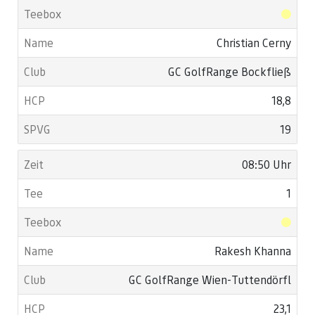
Christian Cerny
GC GolfRange Bockfließ
18,8
19
08:50 Uhr
1
Rakesh Khanna
GC GolfRange Wien-Tuttendörfl
23,1