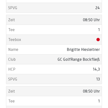
24
08:50 Uhr
1
Brigitte Hiesleitner
GC GolfRange Bockfließ
14,3
13
08:50 Uhr
1