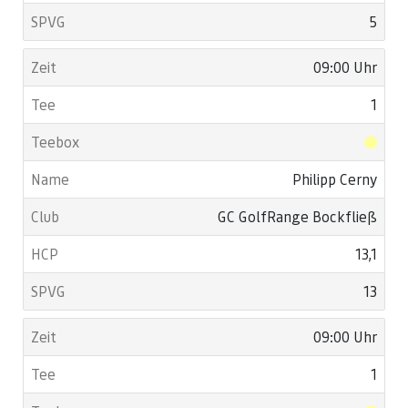
5
09:00 Uhr
1
Philipp Cerny
GC GolfRange Bockfließ
13,1
13
09:00 Uhr
1