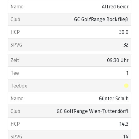
Alfred Geier
GC GolfRange Bockfließ
30,0
32
09:30 Uhr
1
Günter Schuh
GC GolfRange Wien-Tuttendörfl
14,3
14