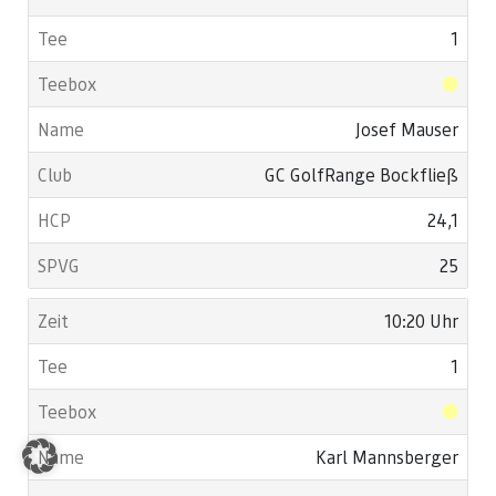
1
Josef Mauser
GC GolfRange Bockfließ
24,1
25
10:20 Uhr
1
Karl Mannsberger