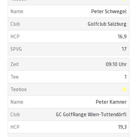
Peter Schwegel
Golfclub Salzburg
16,9
17
09:10 Uhr
1
Peter Kamner
GC GolfRange Wien-Tuttendörfl
19,3