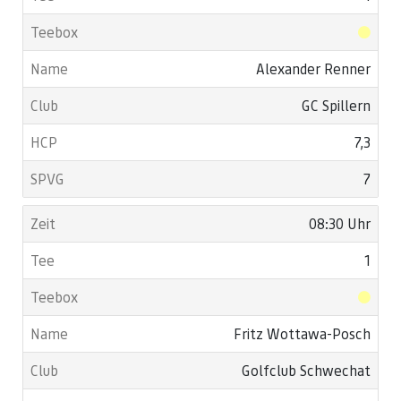
Alexander Renner
GC Spillern
7,3
7
08:30 Uhr
1
Fritz Wottawa-Posch
Golfclub Schwechat