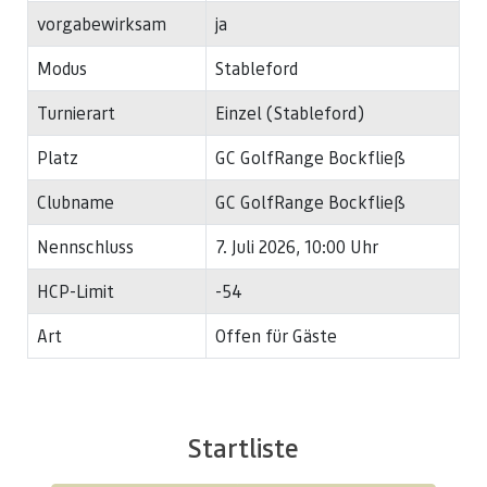
vorgabewirksam
ja
Modus
Stableford
Turnierart
Einzel (Stableford)
Platz
GC GolfRange Bockfließ
Clubname
GC GolfRange Bockfließ
Nennschluss
7. Juli 2026, 10:00 Uhr
HCP-Limit
-54
Art
Offen für Gäste
Startliste