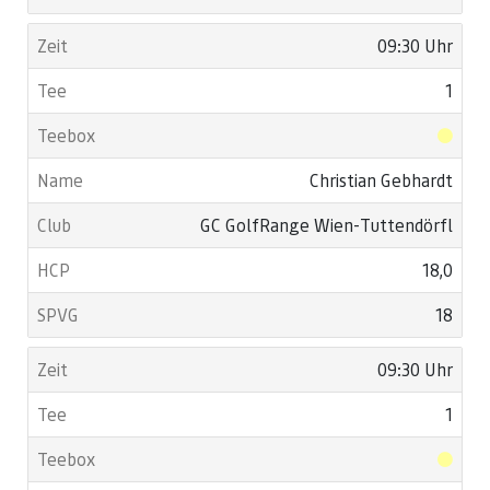
09:30 Uhr
1
Christian Gebhardt
GC GolfRange Wien-Tuttendörfl
18,0
18
09:30 Uhr
1