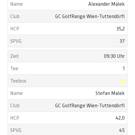
Alexander Malek
GC GolfRange Wien-Tuttendörfl
35,2
37
09:30 Uhr
1
Stefan Malek
GC GolfRange Wien-Tuttendörfl
42,0
45