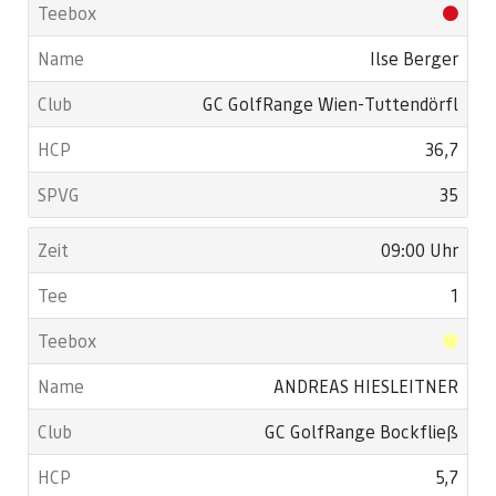
Ilse Berger
GC GolfRange Wien-Tuttendörfl
36,7
35
09:00 Uhr
1
ANDREAS HIESLEITNER
GC GolfRange Bockfließ
5,7