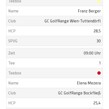
Franz Berger
GC GolfRange Wien-Tuttendörfl
28,5
30
09:00 Uhr
1
Elena Mezera
GC GolfRange Bockfließ
25,4