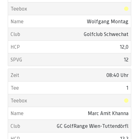
Wolfgang Montag
Golfclub Schwechat
12,0
12
08:40 Uhr
1
Marc Amit Khanna
GC GolfRange Wien-Tuttendörfl
12,2