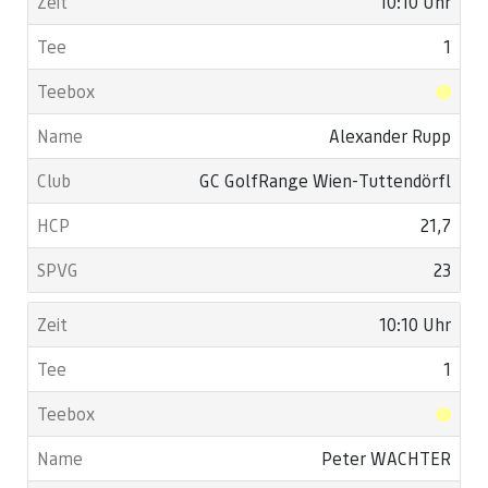
10:10 Uhr
1
Alexander Rupp
GC GolfRange Wien-Tuttendörfl
21,7
23
10:10 Uhr
1
Peter WACHTER