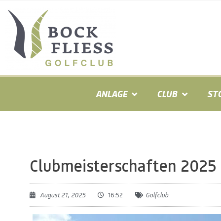
ANLAGE
CLUB
ST
Clubmeisterschaften 2025
August 21, 2025
16:52
Golfclub