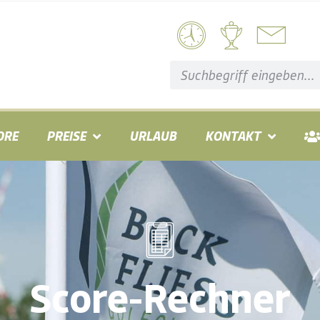
ORE
PREISE
URLAUB
KONTAKT
Score-Rechner