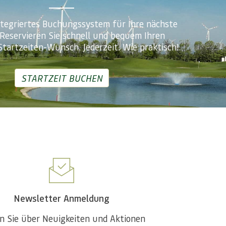
ntegriertes Buchungssystem für Ihre nächste
 Reservieren Sie schnell und bequem Ihren
Startzeiten-Wunsch. Jederzeit. Wie praktisch!
STARTZEIT BUCHEN
Newsletter Anmeldung
n Sie über Neuigkeiten und Aktionen