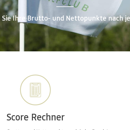
Sie Ihre Brutto- und Nettopunkte nach j
Score Rechner