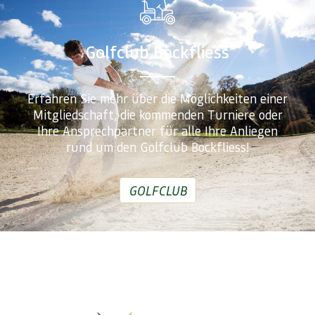
Golfclub Bockfliess
Erfahren Sie mehr über die Möglichkeiten einer
Mitgliedschaft, die kommenden Turniere oder
Ihre Ansprechpartner für alle Ihre Anliegen
rund um den Golfclub Bockfliess!
GOLFCLUB