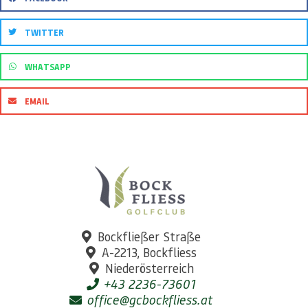
TWITTER
WHATSAPP
EMAIL
Bockfließer Straße
A-2213, Bockfliess
Niederösterreich
+43 2236-73601
office@gcbockfliess.at