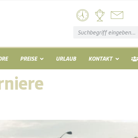
ORE
PREISE
URLAUB
KONTAKT
rniere