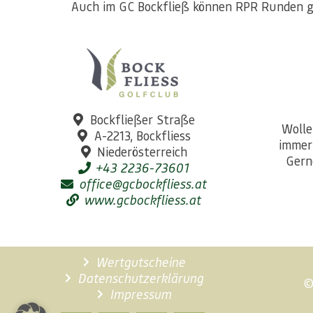
Auch im GC Bockfließ können RPR Runden ge
Bockfließer Straße
Wolle
A-2213, Bockfliess
immer
Niederösterreich
Gern
+43 2236-73601
office@gcbockfliess.at
www.gcbockfliess.at
Wertgutscheine
Datenschutzerklärung
©
Impressum