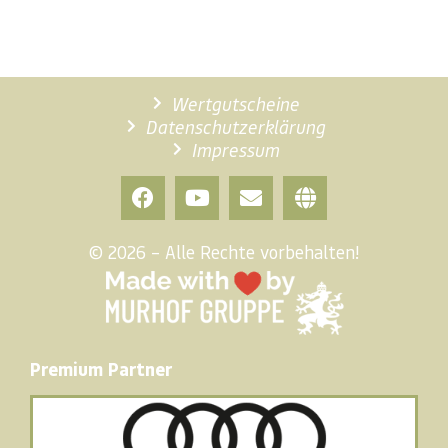
Wertgutscheine
Datenschutzerklärung
Impressum
© 2026 – Alle Rechte vorbehalten!
Premium Partner