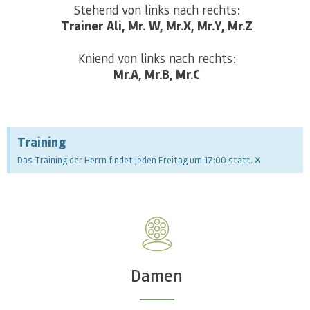
Trainer Ali, Mr. W, Mr.X, Mr.Y, Mr.Z
Mr.A, Mr.B, Mr.C
Training
×
Das Training der Herrn findet jeden Freitag um 17:00 statt.
Damen