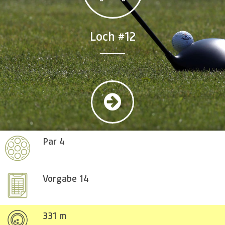
Loch #12
Par 4
Vorgabe 14
331 m