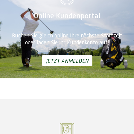
Online Kundenportal
Buchen Sie gleich online Ihre nächste Startzeit
oder laden Sie ihr Kundenkonto auf!
JETZT ANMELDEN