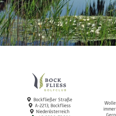
Bockfließer Straße
Wolle
A-2213, Bockfliess
immer
Niederösterreich
Gern