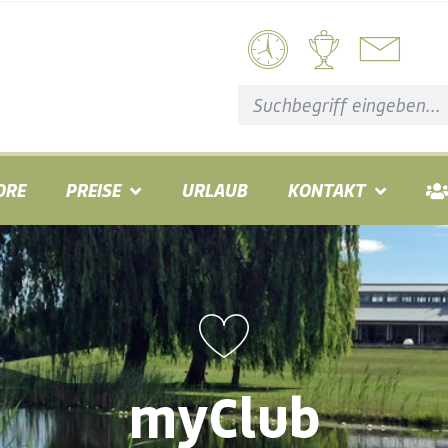
ORE
PREISE
URLAUB
KONTAKT
myClub