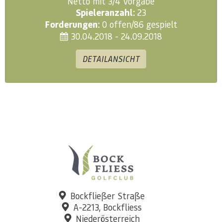
Netto mit 3/4 Vorgabe
Spieleranzahl:
23
Forderungen:
0 offen/86 gespielt
30.04.2018 - 24.09.2018
DETAILANSICHT
Bockfließer Straße
A-2213, Bockfliess
Niederösterreich