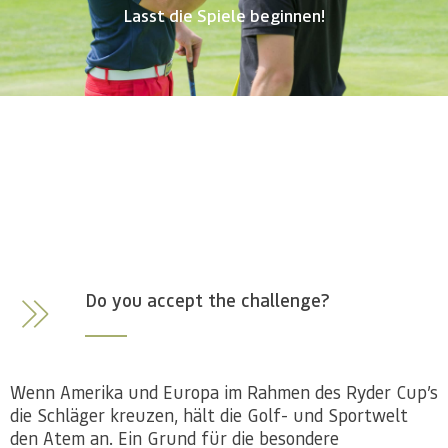
Lasst die Spiele beginnen!
Do you accept the challenge?
Wenn Amerika und Europa im Rahmen des Ryder Cup’s
die Schläger kreuzen, hält die Golf- und Sportwelt
den Atem an. Ein Grund für die besondere