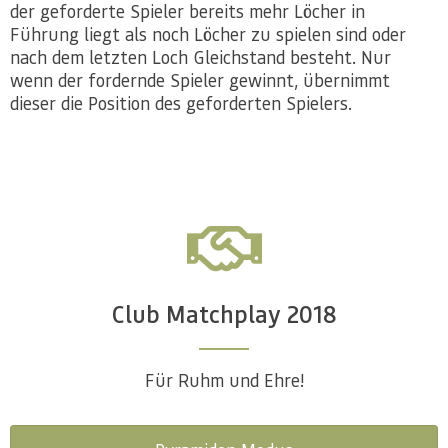
der geforderte Spieler bereits mehr Löcher in
Führung liegt als noch Löcher zu spielen sind oder
nach dem letzten Loch Gleichstand besteht. Nur
wenn der fordernde Spieler gewinnt, übernimmt
dieser die Position des geforderten Spielers.
Club Matchplay 2018
Für Ruhm und Ehre!