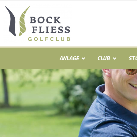
ANLAGE
CLUB
ST