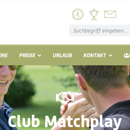
ORE
PREISE
URLAUB
KONTAKT
Club Matchplay