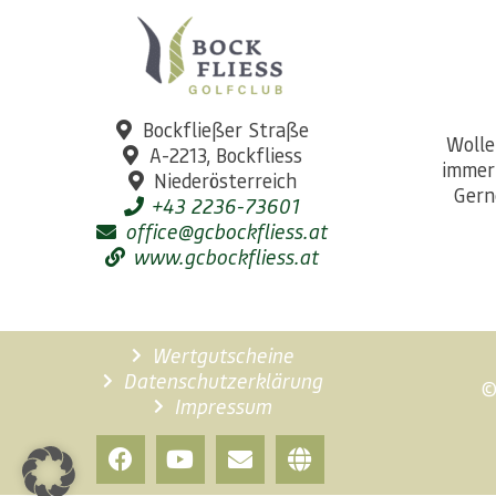
Bockfließer Straße
Wolle
A-2213, Bockfliess
immer
Niederösterreich
Gern
+43 2236-73601
office@gcbockfliess.at
www.gcbockfliess.at
Wertgutscheine
Datenschutzerklärung
©
Impressum