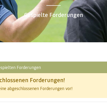
Gespielte Forderungen
espielten Forderungen
chlossenen Forderungen!
keine abgeschlossenen Forderungen vor!