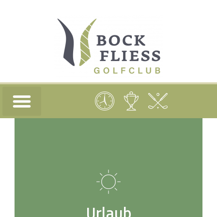
Urlaub