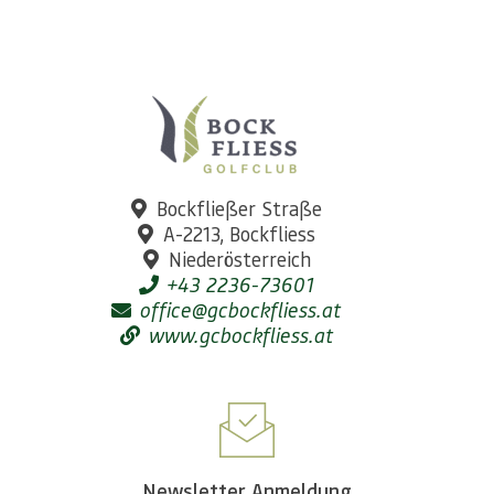
Bockfließer Straße
A-2213, Bockfliess
Niederösterreich
+43 2236-73601
office@gcbockfliess.at
www.gcbockfliess.at
Newsletter Anmeldung