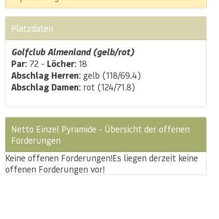
Platzdaten
Golfclub Almenland (gelb/rot)
Par:
72 -
Löcher:
18
Abschlag Herren:
gelb (118/69.4)
Abschlag Damen:
rot (124/71.8)
Netto Einzel Pyramide - Übersicht der offenen
Forderungen
Keine offenen Forderungen!
Es liegen derzeit keine
offenen Forderungen vor!